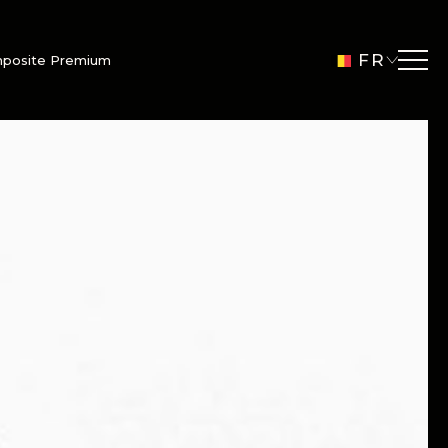
FR
mposite Premium