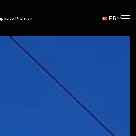
FR
mposite Premium