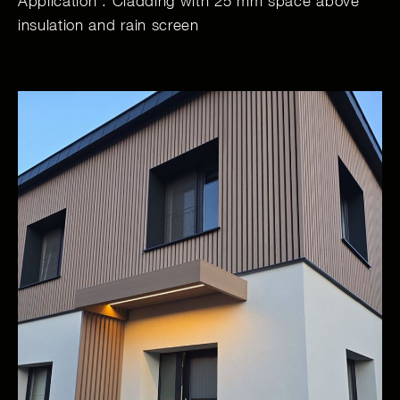
Application : Cladding with 25 mm space above
insulation and rain screen