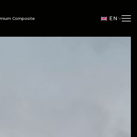
EN
emium Composite