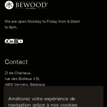
We are open Monday to Friday from 8.30am
to 6pm.
Contact
ZI de Chaineux,
rue des Biolleux 3 B,
4800 Verviers, Belgique
Email :
info@bewood.be
Améliorez votre expérience de
navigation grâce à nos cookies