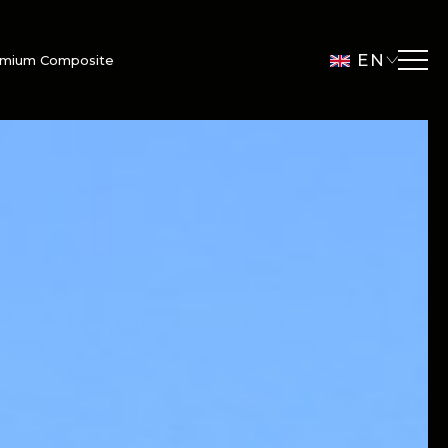
EN
emium Composite