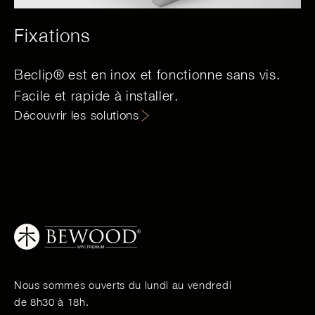
Fixations
Beclip® est en inox et fonctionne sans vis.
Facile et rapide à installer.
Découvrir les solutions
Nous sommes ouverts du lundi au vendredi
de 8h30 à 18h.