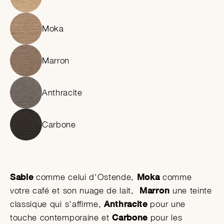
Moka
Marron
Anthracite
Carbone
Sable
comme celui d'Ostende,
Moka
comme
votre café et son nuage de lait,
Marron
une teinte
classique qui s'affirme,
Anthracite
pour une
touche contemporaine et
Carbone
pour les