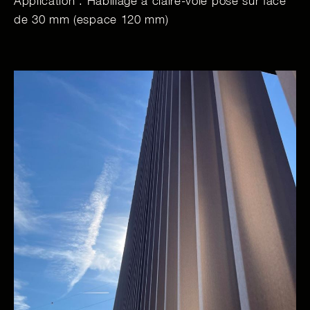
Application : Habillage à claire-voie posé sur face
de 30 mm (espace 120 mm)