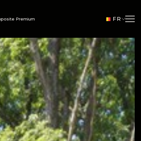
FR
mposite Premium