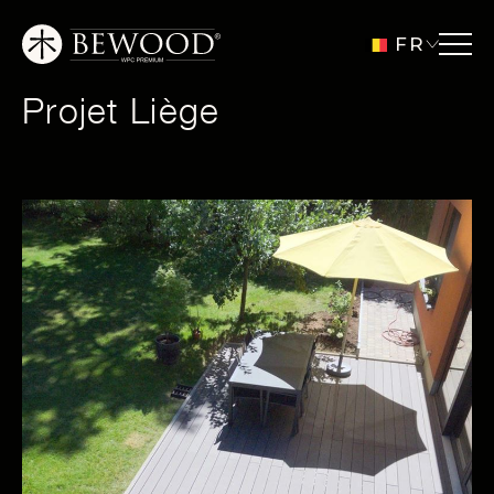
FR
Projet Liège