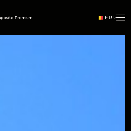
FR
mposite Premium