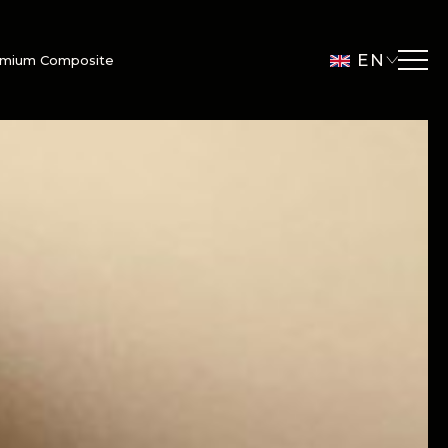
EN
emium Composite