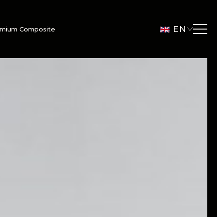
EN
emium Composite