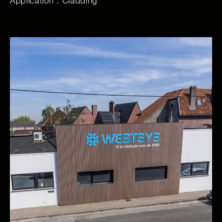
Application : Cladding